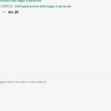
sizioni sulla legge in generale
CAPO II - Dell'applicazione della legge in generale
Art. 20
ight © 2017-26 Codice-Civile-Online.it