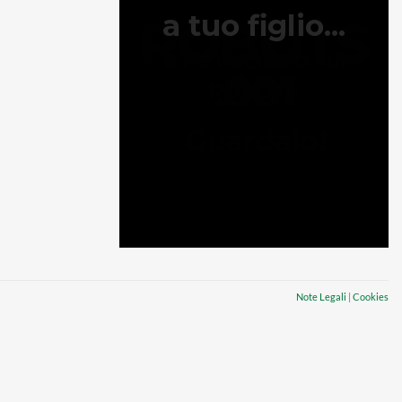
Note Legali
|
Cookies