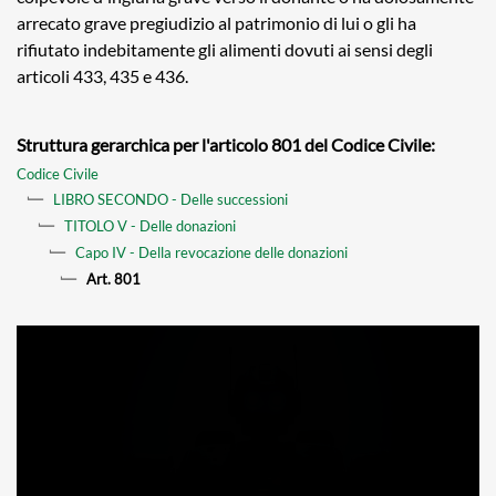
arrecato grave pregiudizio al patrimonio di lui o gli ha
rifiutato indebitamente gli alimenti dovuti ai sensi degli
articoli 433, 435 e 436.
Struttura gerarchica per l'articolo 801 del Codice Civile:
Codice Civile
LIBRO SECONDO - Delle successioni
TITOLO V - Delle donazioni
Capo IV - Della revocazione delle donazioni
Art. 801