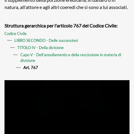
natura, all'attore e agli altri coeredi che si sono a lui associati.
Struttura gerarchica per l'articolo 767 del Codice Civile:
Codice Civile
LIBRO SECONDO - Delle successioni
TITOLO IV - Della divisione
Capo V - Dell’annullamento e della rescissione in materia di
divisione
Art. 767