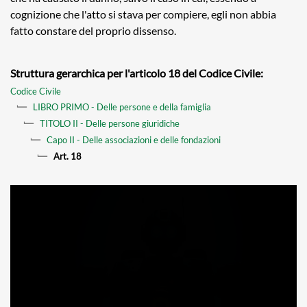
cognizione che l'atto si stava per compiere, egli non abbia
fatto constare del proprio dissenso.
Struttura gerarchica per l'articolo 18 del Codice Civile:
Codice Civile
LIBRO PRIMO - Delle persone e della famiglia
TITOLO II - Delle persone giuridiche
Capo II - Delle associazioni e delle fondazioni
Art. 18