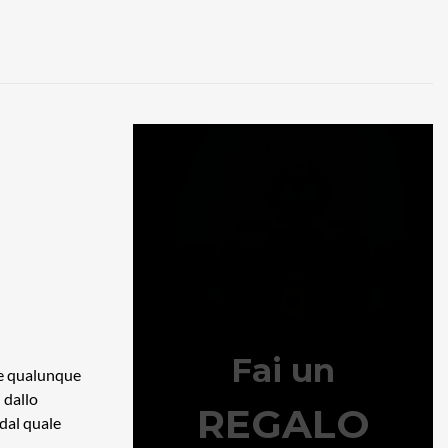
te qualunque
 dallo
 dal quale