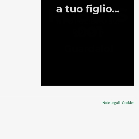
Note Legali
|
Cookies