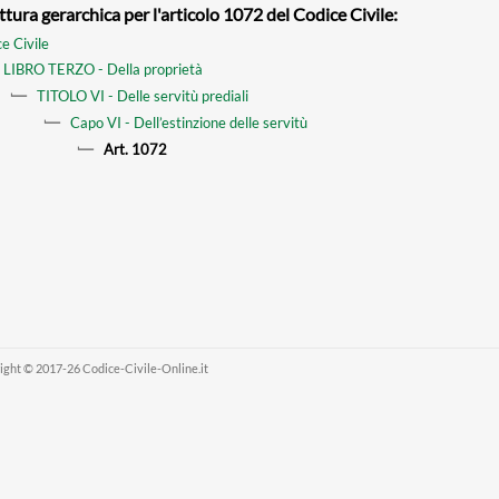
ttura gerarchica per l'articolo 1072 del Codice Civile:
e Civile
LIBRO TERZO - Della proprietà
TITOLO VI - Delle servitù prediali
Capo VI - Dell’estinzione delle servitù
Art. 1072
ight © 2017-26 Codice-Civile-Online.it