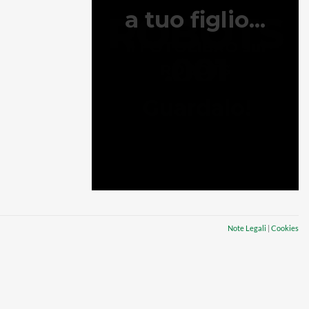
Note Legali
|
Cookies