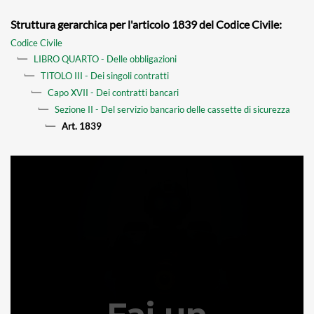
Struttura gerarchica per l'articolo 1839 del Codice Civile:
Codice Civile
LIBRO QUARTO - Delle obbligazioni
TITOLO III - Dei singoli contratti
Capo XVII - Dei contratti bancari
Sezione II - Del servizio bancario delle cassette di sicurezza
Art. 1839