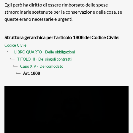
Egli però ha diritto di essere rimborsato delle spese
straordinarie sostenute per la conservazione della cosa, se
queste erano necessarie e urgenti.
Struttura gerarchica per l'articolo 1808 del Codice Civile:
Codice Civile
LIBRO QUARTO - Delle obbligazioni
TITOLO III - Dei singoli contratti
Capo XIV - Del comodato
Art. 1808