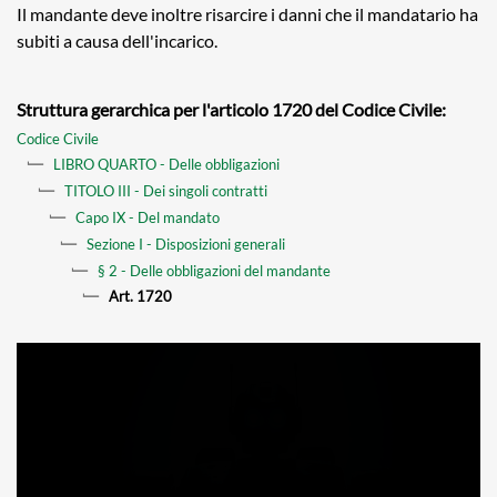
Il mandante deve inoltre risarcire i danni che il mandatario ha
subiti a causa dell'incarico.
Struttura gerarchica per l'articolo 1720 del Codice Civile:
Codice Civile
LIBRO QUARTO - Delle obbligazioni
TITOLO III - Dei singoli contratti
Capo IX - Del mandato
Sezione I - Disposizioni generali
§ 2 - Delle obbligazioni del mandante
Art. 1720