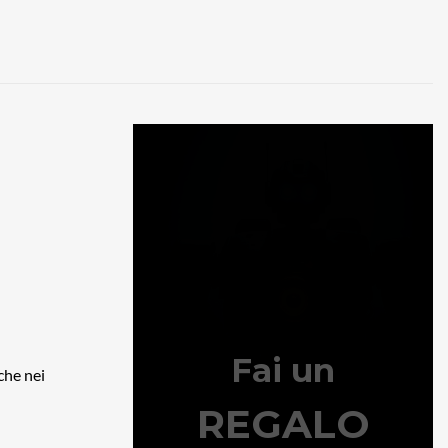
che nei