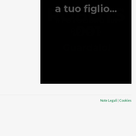
Note Legali
|
Cookies