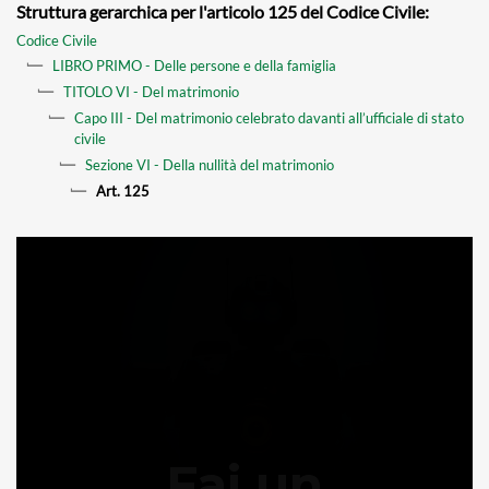
Struttura gerarchica per l'articolo 125 del Codice Civile:
Codice Civile
LIBRO PRIMO - Delle persone e della famiglia
TITOLO VI - Del matrimonio
Capo III - Del matrimonio celebrato davanti all’ufficiale di stato
civile
Sezione VI - Della nullità del matrimonio
Art. 125