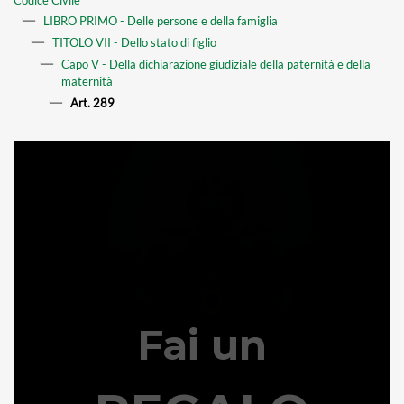
LIBRO PRIMO - Delle persone e della famiglia
TITOLO VII - Dello stato di figlio
Capo V - Della dichiarazione giudiziale della paternità e della
maternità
Art. 289