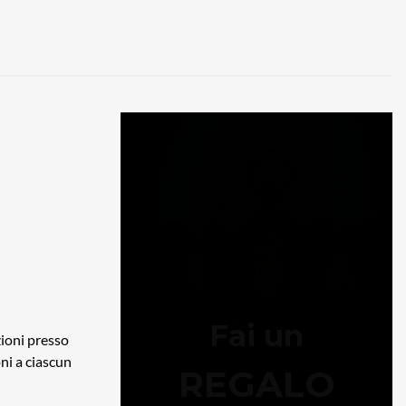
zioni presso
oni a ciascun