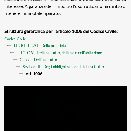
interesse. A garanzia del rimborso l'usufruttuario ha diritto di
ritenere l'immobile riparato.
Struttura gerarchica per l'articolo 1006 del Codice Civile:
Codice Civile
LIBRO TERZO - Della proprietà
TITOLO V - Dell’usufrutto, dell’uso e dell’abitazione
Capo I - Dell’usufrutto
Sezione III - Degli obblighi nascenti dall’usufrutto
Art. 1006