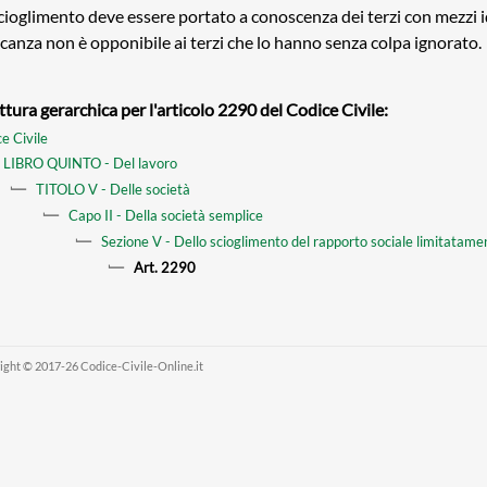
cioglimento deve essere portato a conoscenza dei terzi con mezzi i
anza non è opponibile ai terzi che lo hanno senza colpa ignorato.
ttura gerarchica per l'articolo 2290 del Codice Civile:
e Civile
LIBRO QUINTO - Del lavoro
TITOLO V - Delle società
Capo II - Della società semplice
Sezione V - Dello scioglimento del rapporto sociale limitatame
Art. 2290
ight © 2017-26 Codice-Civile-Online.it