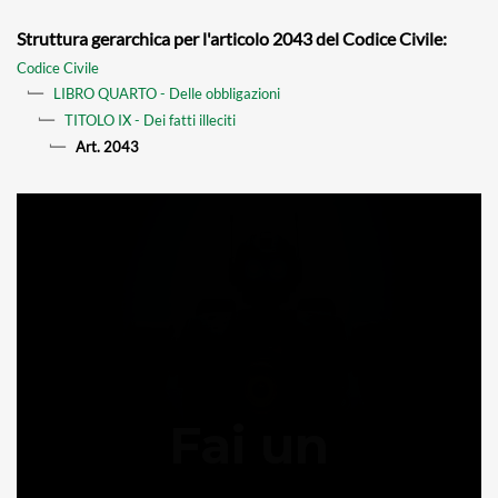
Struttura gerarchica per l'articolo 2043 del Codice Civile:
Codice Civile
LIBRO QUARTO - Delle obbligazioni
TITOLO IX - Dei fatti illeciti
Art. 2043