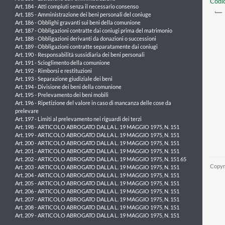
Codic
Art. 184 - Atti compiuti senza il necessario consenso
Art. 185 - Amministrazione dei beni personali del coniuge
Art. 186 - Obblighi gravanti sui beni della comunione
Art. 187 - Obbligazioni contratte dai coniugi prima del matrimonio
Art. 188 - Obbligazioni derivanti da donazioni o successioni
Art. 189 - Obbligazioni contratte separatamente dai coniugi
Art. 190 - Responsabilità sussidiaria dei beni personali
Art. 191 - Scioglimento della comunione
Art. 192 - Rimborsi e restituzioni
Art. 193 - Separazione giudiziale dei beni
Art. 194 - Divisione dei beni della comunione
Art. 195 - Prelevamento dei beni mobili
Art. 196 - Ripetizione del valore in caso di mancanza delle cose da
prelevare
Art. 197 - Limiti al prelevamento nei riguardi dei terzi
Art. 198 - ARTICOLO ABROGATO DALLA L. 19 MAGGIO 1975, N. 151
Art. 199 - ARTICOLO ABROGATO DALLA L. 19 MAGGIO 1975, N. 151
Art. 200 - ARTICOLO ABROGATO DALLA L. 19 MAGGIO 1975, N. 151
Art. 201 - ARTICOLO ABROGATO DALLA L. 19 MAGGIO 1975, N. 151
Art. 202 - ARTICOLO ABROGATO DALLA L. 19 MAGGIO 1975, N. 151 65
Copyr
Art. 203 - ARTICOLO ABROGATO DALLA L. 19 MAGGIO 1975, N. 151
Art. 204 - ARTICOLO ABROGATO DALLA L. 19 MAGGIO 1975, N. 151
Art. 205 - ARTICOLO ABROGATO DALLA L. 19 MAGGIO 1975, N. 151
Art. 206 - ARTICOLO ABROGATO DALLA L. 19 MAGGIO 1975, N. 151
Art. 207 - ARTICOLO ABROGATO DALLA L. 19 MAGGIO 1975, N. 151
Art. 208 - ARTICOLO ABROGATO DALLA L. 19 MAGGIO 1975, N. 151
Art. 209 - ARTICOLO ABROGATO DALLA L. 19 MAGGIO 1975, N. 151