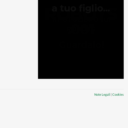
Note Legali
|
Cookies