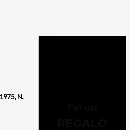
975, N.