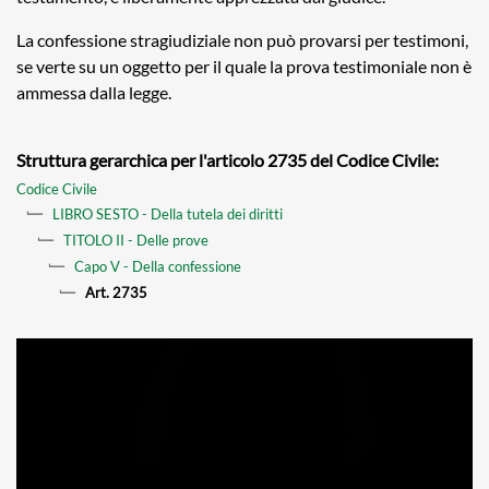
La confessione stragiudiziale non può provarsi per testimoni,
se verte su un oggetto per il quale la prova testimoniale non è
ammessa dalla legge.
Struttura gerarchica per l'articolo 2735 del Codice Civile:
Codice Civile
LIBRO SESTO - Della tutela dei diritti
TITOLO II - Delle prove
Capo V - Della confessione
Art. 2735