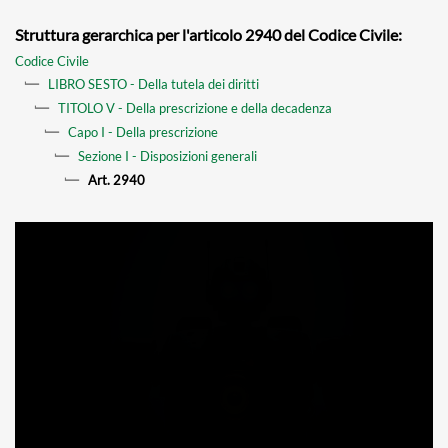
Struttura gerarchica per l'articolo 2940 del Codice Civile:
Codice Civile
LIBRO SESTO - Della tutela dei diritti
TITOLO V - Della prescrizione e della decadenza
Capo I - Della prescrizione
Sezione I - Disposizioni generali
Art. 2940