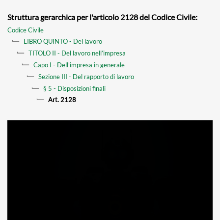
Struttura gerarchica per l'articolo 2128 del Codice Civile:
Codice Civile
LIBRO QUINTO - Del lavoro
TITOLO II - Del lavoro nell’impresa
Capo I - Dell’impresa in generale
Sezione III - Del rapporto di lavoro
§ 5 - Disposizioni finali
Art. 2128