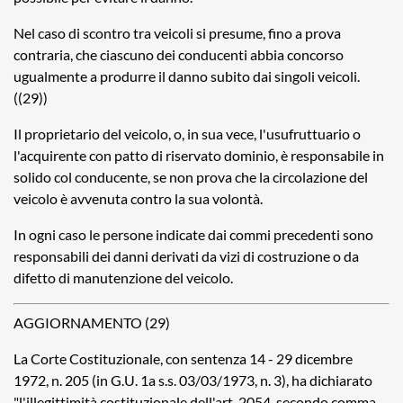
Nel caso di scontro tra veicoli si presume, fino a prova
contraria, che ciascuno dei conducenti abbia concorso
ugualmente a produrre il danno subito dai singoli veicoli.
((29))
Il proprietario del veicolo, o, in sua vece, l'usufruttuario o
l'acquirente con patto di riservato dominio, è responsabile in
solido col conducente, se non prova che la circolazione del
veicolo è avvenuta contro la sua volontà.
In ogni caso le persone indicate dai commi precedenti sono
responsabili dei danni derivati da vizi di costruzione o da
difetto di manutenzione del veicolo.
AGGIORNAMENTO (29)
La Corte Costituzionale, con sentenza 14 - 29 dicembre
1972, n. 205 (in G.U. 1a s.s. 03/03/1973, n. 3), ha dichiarato
"l'illegittimità costituzionale dell'art. 2054, secondo comma,