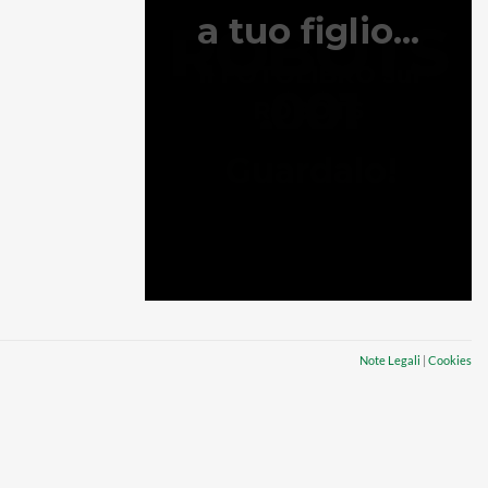
Note Legali
|
Cookies