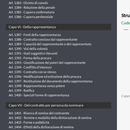
Art. 1383 - Divieto di cumulo
Art. 1384 - Riduzione della penale
Art. 1385 - Caparra confirmatoria
Stru
Art. 1386 - Caparra penitenziale
Codic
Capo VI - Della rappresentanza
Art. 1387 - Fonti della rappresentanza
Art. 1388 - Contratto concluso dal rappresentante
Art. 1389 - Capacità del rappresentante e del rappresentato
Art. 1390 - Vizi della volontà
Art. 1391 - Stati soggettivi rilevanti
Art. 1392 - Forma della procura
Art. 1393 - Giustificazione dei poteri del rappresentante
Art. 1394 - Conflitto d'interessi
Art. 1395 - Contratto con se stesso
Art. 1396 - Modificazione ed estinzione della procura
Art. 1397 - Restituzione del documento della rappresentanza
Art. 1398 - Rappresentanza senza potere
Art. 1399 - Ratifica
Art. 1400 - Speciali forme di rappresentanza
Copyr
Capo VII - Del contratto per persona da nominare
Art. 1401 - Riserva di nomina del contraente
Art. 1402 - Termine e modalità della dichiarazione di nomina
Art. 1403 - Forme e pubblicità
Art. 1404 - Effetti della dichiarazione di nomina