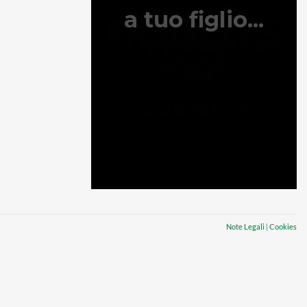
Note Legali
|
Cookies