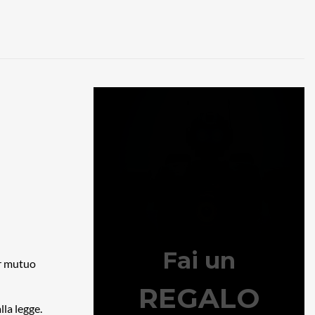
er mutuo
lla legge.