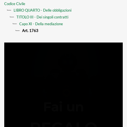
Codice Civile
LIBRO QUARTO - Delle obbligazioni
TITOLO III - Dei singoli contratti
Capo XI - Della mediazione
Art. 1763