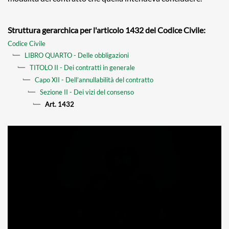
Struttura gerarchica per l'articolo 1432 del Codice Civile:
Codice Civile
LIBRO QUARTO - Delle obbligazioni
TITOLO II - Dei contratti in generale
Capo XII - Dell’annullabilità del contratto
Sezione II - Dei vizi del consenso
Art. 1432