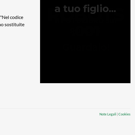
 "Nel codice
ono sostituite
Note Legali
|
Cookies