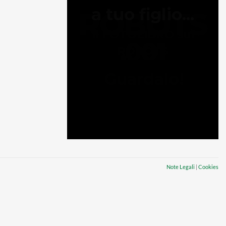
Note Legali
|
Cookies