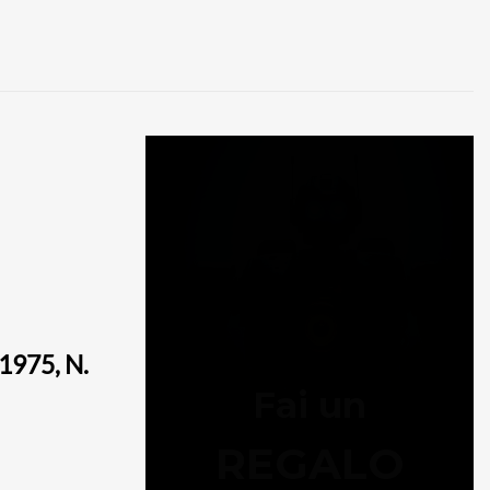
975, N.