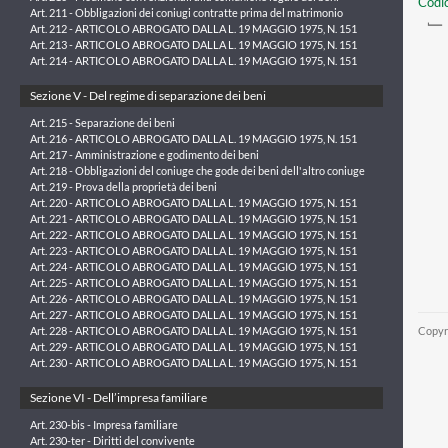
Codic
Art. 211 - Obbligazioni dei coniugi contratte prima del matrimonio
Art. 212 - ARTICOLO ABROGATO DALLA L. 19 MAGGIO 1975, N. 151
Art. 213 - ARTICOLO ABROGATO DALLA L. 19 MAGGIO 1975, N. 151
Art. 214 - ARTICOLO ABROGATO DALLA L. 19 MAGGIO 1975, N. 151
Sezione V - Del regime di separazione dei beni
Art. 215 - Separazione dei beni
Art. 216 - ARTICOLO ABROGATO DALLA L. 19 MAGGIO 1975, N. 151
Art. 217 - Amministrazione e godimento dei beni
Art. 218 - Obbligazioni del coniuge che gode dei beni dell'altro coniuge
Art. 219 - Prova della proprietà dei beni
Art. 220 - ARTICOLO ABROGATO DALLA L. 19 MAGGIO 1975, N. 151
Art. 221 - ARTICOLO ABROGATO DALLA L. 19 MAGGIO 1975, N. 151
Art. 222 - ARTICOLO ABROGATO DALLA L. 19 MAGGIO 1975, N. 151
Art. 223 - ARTICOLO ABROGATO DALLA L. 19 MAGGIO 1975, N. 151
Art. 224 - ARTICOLO ABROGATO DALLA L. 19 MAGGIO 1975, N. 151
Art. 225 - ARTICOLO ABROGATO DALLA L. 19 MAGGIO 1975, N. 151
Art. 226 - ARTICOLO ABROGATO DALLA L. 19 MAGGIO 1975, N. 151
Art. 227 - ARTICOLO ABROGATO DALLA L. 19 MAGGIO 1975, N. 151
Copyr
Art. 228 - ARTICOLO ABROGATO DALLA L. 19 MAGGIO 1975, N. 151
Art. 229 - ARTICOLO ABROGATO DALLA L. 19 MAGGIO 1975, N. 151
Art. 230 - ARTICOLO ABROGATO DALLA L. 19 MAGGIO 1975, N. 151
Sezione VI - Dell’impresa familiare
Art. 230-bis - Impresa familiare
Art. 230-ter - Diritti del convivente