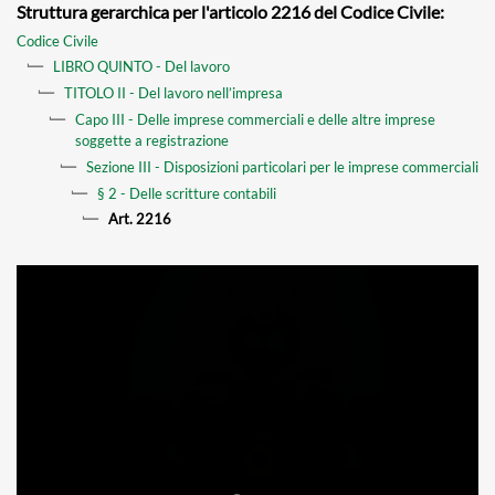
Struttura gerarchica per l'articolo 2216 del Codice Civile:
Codice Civile
LIBRO QUINTO - Del lavoro
TITOLO II - Del lavoro nell’impresa
Capo III - Delle imprese commerciali e delle altre imprese
soggette a registrazione
Sezione III - Disposizioni particolari per le imprese commerciali
§ 2 - Delle scritture contabili
Art. 2216