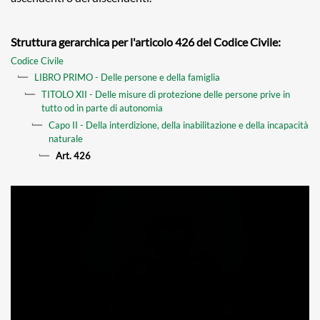
Struttura gerarchica per l'articolo 426 del Codice Civile:
Codice Civile
LIBRO PRIMO - Delle persone e della famiglia
TITOLO XII - Delle misure di protezione delle persone prive in
tutto od in parte di autonomia
Capo II - Della interdizione, della inabilitazione e della incapacità
naturale
Art. 426