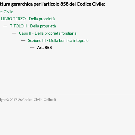
ttura gerarchica per l'articolo 858 del Codice Civile:
e Civile
LIBRO TERZO - Della proprietà
TITOLO II - Della proprietà
Capo II - Della proprietà fondiaria
Sezione III - Della bonifica integrale
Art. 858
ight © 2017-26 Codice-Civile-Online.it