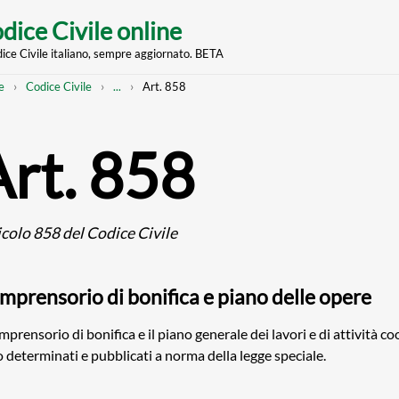
dice Civile online
dice Civile italiano, sempre aggiornato. BETA
nt
eadcrumb
Mostra
e
Codice Civile
...
Art. 858
l'intero
percorso
strutturato
Art. 858
icolo 858 del Codice Civile
mprensorio di bonifica e piano delle opere
omprensorio di bonifica e il piano generale dei lavori e di attività c
 determinati e pubblicati a norma della legge speciale.