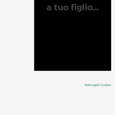
Note Legali
|
Cookies