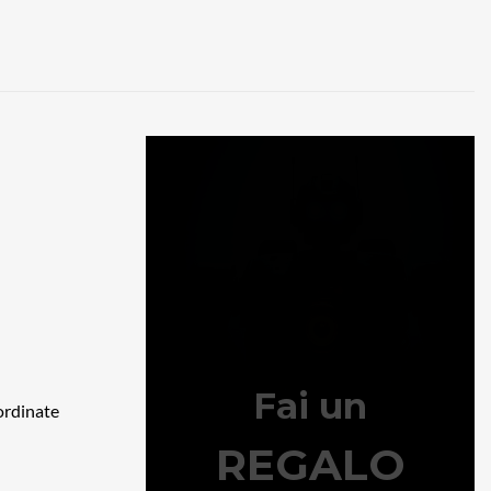
oordinate