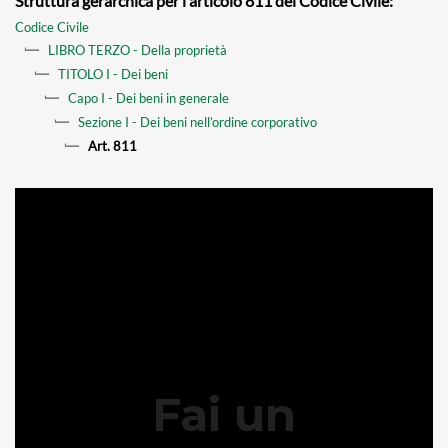
Struttura gerarchica per l'articolo 811 del Codice Civile:
Codice Civile
LIBRO TERZO - Della proprietà
TITOLO I - Dei beni
Capo I - Dei beni in generale
Sezione I - Dei beni nell’ordine corporativo
Art. 811