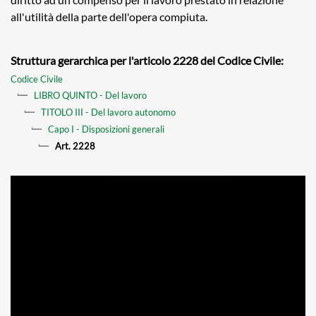
all'utilità della parte dell'opera compiuta.
Struttura gerarchica per l'articolo 2228 del Codice Civile:
Codice Civile
LIBRO QUINTO - Del lavoro
TITOLO III - Del lavoro autonomo
Capo I - Disposizioni generali
Art. 2228