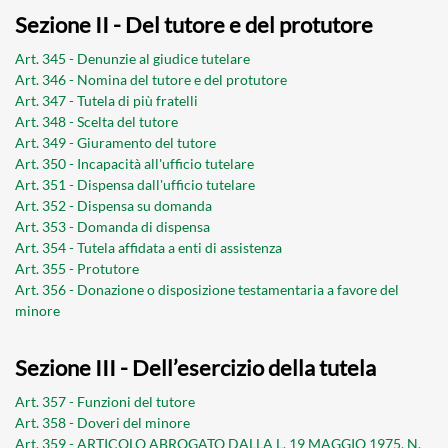
Sezione II - Del tutore e del protutore
Art. 345 - Denunzie al giudice tutelare
Art. 346 - Nomina del tutore e del protutore
Art. 347 - Tutela di più fratelli
Art. 348 - Scelta del tutore
Art. 349 - Giuramento del tutore
Art. 350 - Incapacità all'ufficio tutelare
Art. 351 - Dispensa dall'ufficio tutelare
Art. 352 - Dispensa su domanda
Art. 353 - Domanda di dispensa
Art. 354 - Tutela affidata a enti di assistenza
Art. 355 - Protutore
Art. 356 - Donazione o disposizione testamentaria a favore del
minore
Sezione III - Dell’esercizio della tutela
Art. 357 - Funzioni del tutore
Art. 358 - Doveri del minore
Art. 359 - ARTICOLO ABROGATO DALLA L. 19 MAGGIO 1975, N.