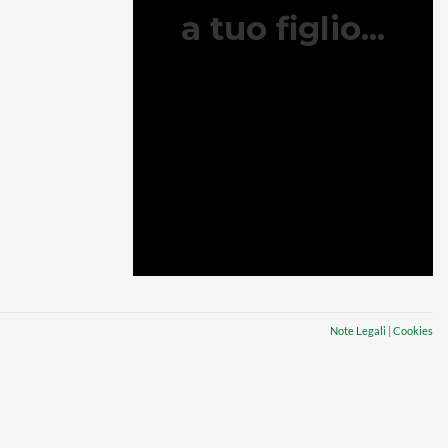
Note Legali
|
Cookies