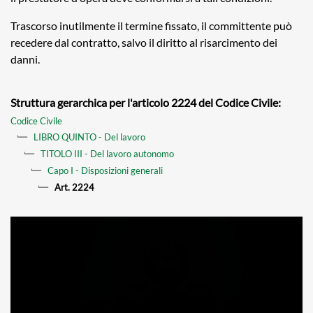
Trascorso inutilmente il termine fissato, il committente può
recedere dal contratto, salvo il diritto al risarcimento dei
danni.
Struttura gerarchica per l'articolo 2224 del Codice Civile:
Codice Civile
LIBRO QUINTO - Del lavoro
TITOLO III - Del lavoro autonomo
Capo I - Disposizioni generali
Art. 2224