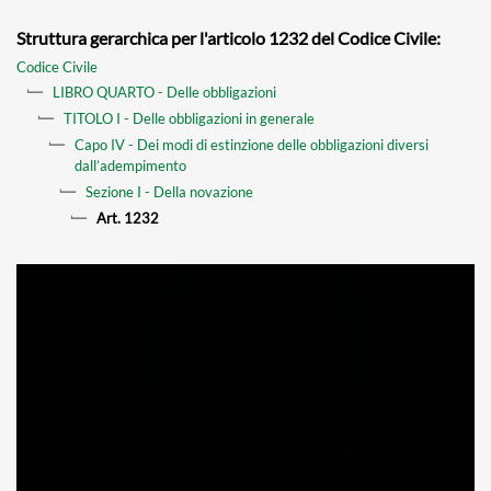
Struttura gerarchica per l'articolo 1232 del Codice Civile:
Codice Civile
LIBRO QUARTO - Delle obbligazioni
TITOLO I - Delle obbligazioni in generale
Capo IV - Dei modi di estinzione delle obbligazioni diversi
dall’adempimento
Sezione I - Della novazione
Art. 1232