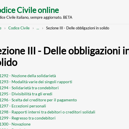
dice Civile online
dice Civile italiano, sempre aggiornato. BETA
nt
eadcrumb
Mostra
e
Codice Civile
...
Sezione III - Delle obbligazioni in solido
l'intero
percorso
strutturato
zione III - Delle obbligazioni i
olido
 1292 - Nozione della solidarietà
 1293 - Modalità varie dei singoli rapporti
 1294 - Solidarietà tra condebitori
1295 - Divisibilità tra gli eredi
 1296 - Scelta del creditore per il pagamento
 1297 - Eccezioni personali
1298 - Rapporti interni tra debitori o creditori solidali
 1299 - Regresso tra condebitori
 1300 - Novazione