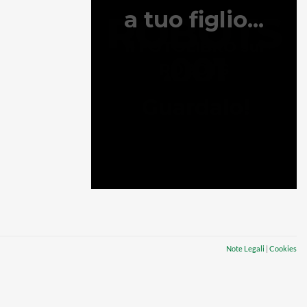
Note Legali
|
Cookies