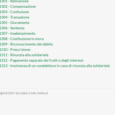
 1301 - Remissione
 1302 - Compensazione
 1303 - Confusione
 1304 - Transazione
 1305 - Giuramento
 1306 - Sentenza
 1307 - Inadempimento
 1308 - Costituzione in mora
 1309 - Riconoscimento del debito
 1310 - Prescrizione
1311 - Rinunzia alla solidarietà
 1312 - Pagamento separato dei frutti o degli interessi
1313 - Insolvenza di un condebitore in caso di rinunzia alla solidarietà
ight © 2017-26 Codice-Civile-Online.it