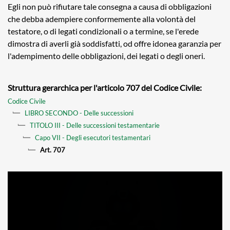
Egli non può rifiutare tale consegna a causa di obbligazioni
che debba adempiere conformemente alla volontà del
testatore, o di legati condizionali o a termine, se l'erede
dimostra di averli già soddisfatti, od offre idonea garanzia per
l'adempimento delle obbligazioni, dei legati o degli oneri.
Struttura gerarchica per l'articolo 707 del Codice Civile:
Codice Civile
LIBRO SECONDO - Delle successioni
TITOLO III - Delle successioni testamentarie
Capo VII - Degli esecutori testamentari
Art. 707