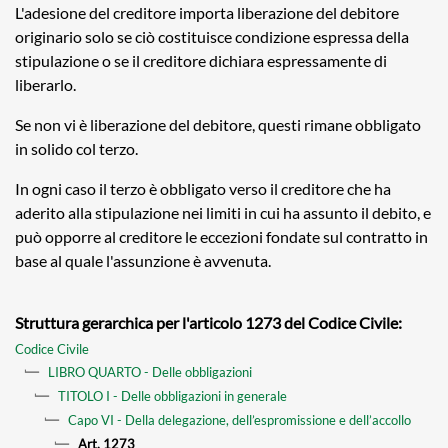
L'adesione del creditore importa liberazione del debitore
originario solo se ciò costituisce condizione espressa della
stipulazione o se il creditore dichiara espressamente di
liberarlo.
Se non vi è liberazione del debitore, questi rimane obbligato
in solido col terzo.
In ogni caso il terzo è obbligato verso il creditore che ha
aderito alla stipulazione nei limiti in cui ha assunto il debito, e
può opporre al creditore le eccezioni fondate sul contratto in
base al quale l'assunzione è avvenuta.
Struttura gerarchica per l'articolo 1273 del Codice Civile:
Codice Civile
LIBRO QUARTO - Delle obbligazioni
TITOLO I - Delle obbligazioni in generale
Capo VI - Della delegazione, dell’espromissione e dell’accollo
Art. 1273