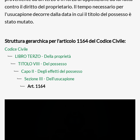
contro il diritto del proprietario. Il tempo necessario per
l'usucapione decorre dalla data in cui il titolo del possesso è
stato mutato.
Struttura gerarchica per l'articolo 1164 del Codice Civile:
Codice Civile
LIBRO TERZO - Della proprietà
TITOLO VIII - Del possesso
Capo II - Degli effetti del possesso
Sezione III - Dell’usucapione
Art. 1164