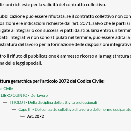
izioni richieste per la validità del contratto collettivo.
ubblicazione può essere rifiutata, se il contratto collettivo non con
osizioni e le indicazioni richieste dall'art. 2071, salvo che le parti si
igate a integrarlo con successivi patti da stipularsi entro un termin
 patti integrativi non sono stipulati nel termine, può essere adita la
stratura del lavoro per la formazione delle disposizioni integrative
ro il rifiuto di pubblicazione è ammesso ricorso alla magistratura 
a delle leggi speciali.
ttura gerarchica per l'articolo 2072 del Codice Civile:
e Civile
LIBRO QUINTO - Del lavoro
TITOLO I - Della disciplina delle attività professionali
Capo III - Del contratto collettivo di lavoro e delle norme equiparat
Art. 2072