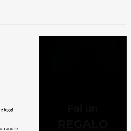
e leggi
corrano le