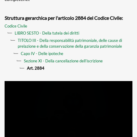
Struttura gerarchica per l'articolo 2884 del Codice Civile:
Codice Civile
LIBRO SESTO - Della tutela dei diritti
TITOLO III - Della responsabilità patrimoniale, delle cause di
prelazione e della conservazione della garanzia patrimoniale
Capo IV - Delle ipoteche
Sezione XI - Della cancellazione dell’iscrizione
Art. 2884