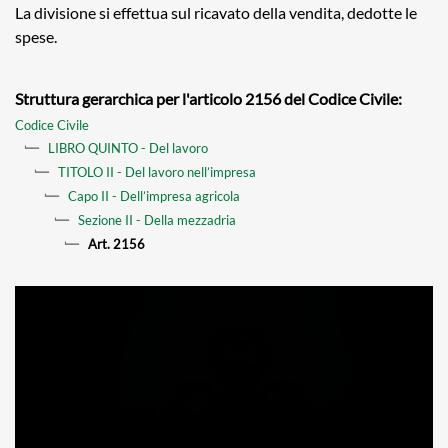
La divisione si effettua sul ricavato della vendita, dedotte le
spese.
Struttura gerarchica per l'articolo 2156 del Codice Civile:
Codice Civile
LIBRO QUINTO - Del lavoro
TITOLO II - Del lavoro nell’impresa
Capo II - Dell’impresa agricola
Sezione II - Della mezzadria
Art. 2156