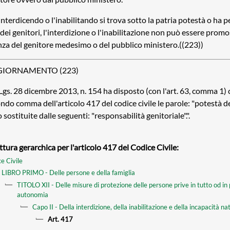
'interdicendo o l'inabilitando si trova sotto la patria potestà o ha 
dei genitori, l'interdizione o l'inabilitazione non può essere prom
nza del genitore medesimo o del pubblico ministero.((223))
IORNAMENTO (223)
.Lgs. 28 dicembre 2013, n. 154 ha disposto (con l'art. 63, comma 1) 
ndo comma dell'articolo 417 del codice civile le parole: "potestà de
 sostituite dalle seguenti: "responsabilità genitoriale".".
ttura gerarchica per l'articolo 417 del Codice Civile:
e Civile
LIBRO PRIMO - Delle persone e della famiglia
TITOLO XII - Delle misure di protezione delle persone prive in tutto od in 
autonomia
Capo II - Della interdizione, della inabilitazione e della incapacità na
Art. 417