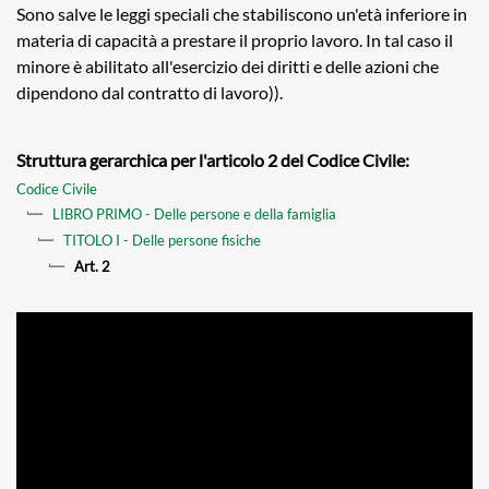
Sono salve le leggi speciali che stabiliscono un'età inferiore in
materia di capacità a prestare il proprio lavoro. In tal caso il
minore è abilitato all'esercizio dei diritti e delle azioni che
dipendono dal contratto di lavoro)).
Struttura gerarchica per l'articolo 2 del Codice Civile:
Codice Civile
LIBRO PRIMO - Delle persone e della famiglia
TITOLO I - Delle persone fisiche
Art. 2