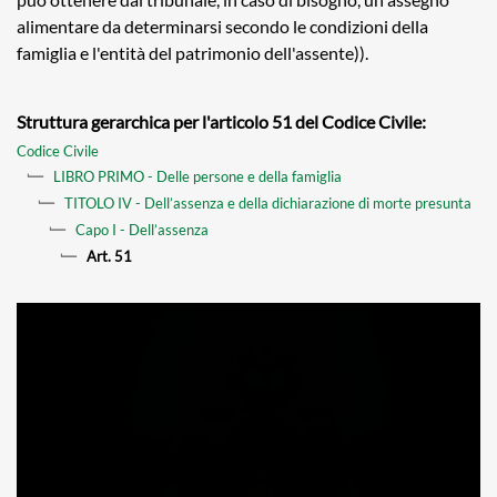
alimentare da determinarsi secondo le condizioni della
famiglia e l'entità del patrimonio dell'assente)).
Struttura gerarchica per l'articolo 51 del Codice Civile:
Codice Civile
LIBRO PRIMO - Delle persone e della famiglia
TITOLO IV - Dell’assenza e della dichiarazione di morte presunta
Capo I - Dell’assenza
Art. 51