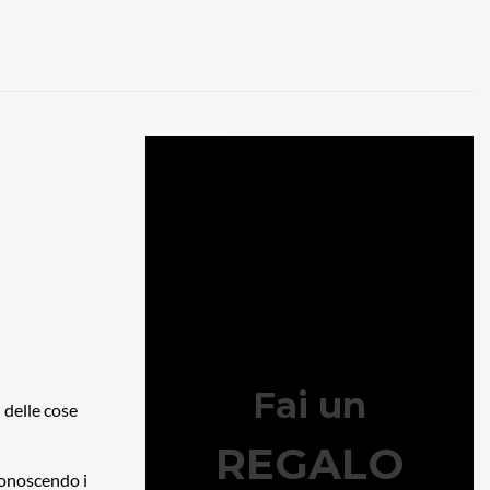
 delle cose
 conoscendo i