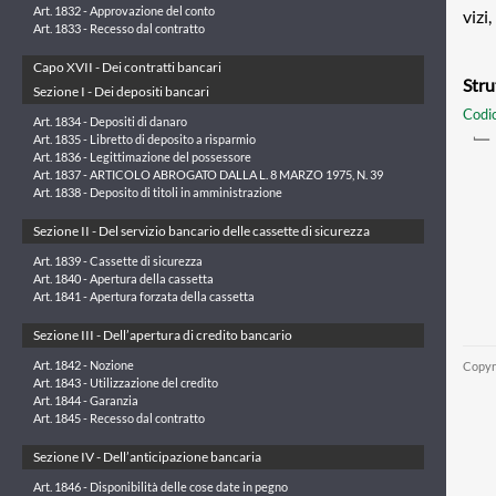
Art. 1832 - Approvazione del conto
vizi
Art. 1833 - Recesso dal contratto
Capo XVII - Dei contratti bancari
Stru
Sezione I - Dei depositi bancari
Codic
Art. 1834 - Depositi di danaro
Art. 1835 - Libretto di deposito a risparmio
Art. 1836 - Legittimazione del possessore
Art. 1837 - ARTICOLO ABROGATO DALLA L. 8 MARZO 1975, N. 39
Art. 1838 - Deposito di titoli in amministrazione
Sezione II - Del servizio bancario delle cassette di sicurezza
Art. 1839 - Cassette di sicurezza
Art. 1840 - Apertura della cassetta
Art. 1841 - Apertura forzata della cassetta
Sezione III - Dell’apertura di credito bancario
Art. 1842 - Nozione
Copyr
Art. 1843 - Utilizzazione del credito
Art. 1844 - Garanzia
Art. 1845 - Recesso dal contratto
Sezione IV - Dell’anticipazione bancaria
Art. 1846 - Disponibilità delle cose date in pegno