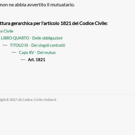
, non ne abbia avvertito il mutuatario.
ttura gerarchica per l'articolo 1821 del Codice Civile:
e Civile
LIBRO QUARTO - Delle obbligazioni
TITOLO III - Dei singoli contratti
Capo XV - Del mutuo
Art. 1821
ight © 2017-26 Codice-Civile-Online.it