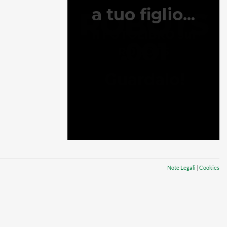
Note Legali
|
Cookies