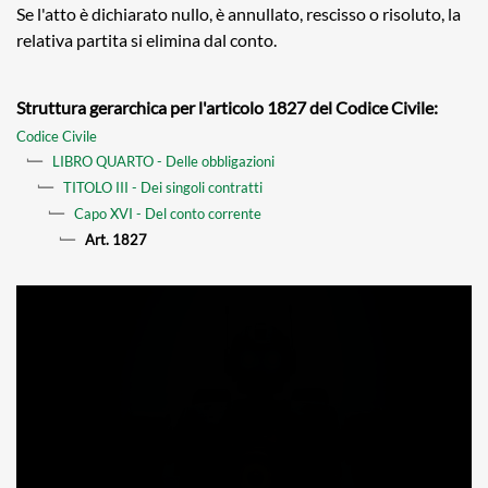
Se l'atto è dichiarato nullo, è annullato, rescisso o risoluto, la
relativa partita si elimina dal conto.
Struttura gerarchica per l'articolo 1827 del Codice Civile:
Codice Civile
LIBRO QUARTO - Delle obbligazioni
TITOLO III - Dei singoli contratti
Capo XVI - Del conto corrente
Art. 1827