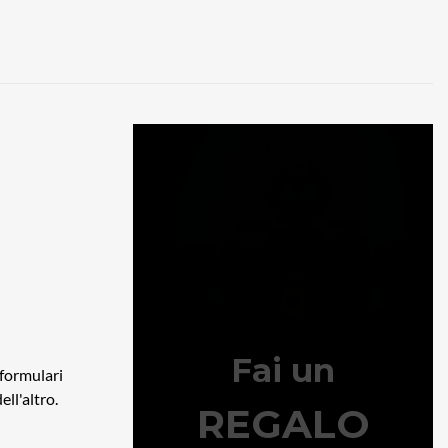
 formulari
ll'altro.