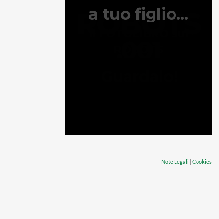
Note Legali
|
Cookies